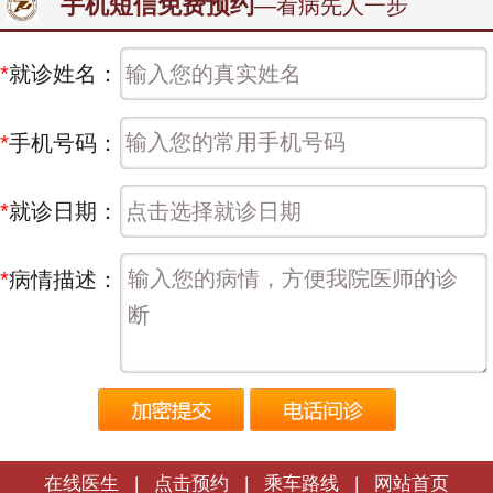
手机短信免费预约
—看病先人一步
*
就诊姓名：
*
手机号码：
*
就诊日期：
*
病情描述：
在线医生
|
点击预约
|
乘车路线
|
网站首页