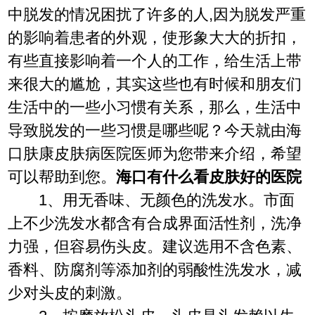
中脱发的情况困扰了许多的人,因为脱发严重
的影响着患者的外观，使形象大大的折扣，
有些直接影响着一个人的工作，给生活上带
来很大的尴尬，其实这些也有时候和朋友们
生活中的一些小习惯有关系，那么，生活中
导致脱发的一些习惯是哪些呢？今天就由海
口肤康皮肤病医院医师为您带来介绍，希望
可以帮助到您。
海口有什么看皮肤好的医院
1、用无香味、无颜色的洗发水。市面
上不少洗发水都含有合成界面活性剂，洗净
力强，但容易伤头皮。建议选用不含色素、
香料、防腐剂等添加剂的弱酸性洗发水，减
少对头皮的刺激。