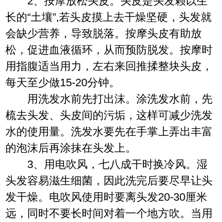
2、按摩放松头皮。头皮是头发赖以生
长的“土壤”,若头皮摸上去干燥坚硬，头发就
会缺少营养，导致脱落。按摩头皮有助放
松，促进血液循环，从而预防脱发。按摩时
用指腹适当用力，左右来回推揉整块头皮，
每天至少做15-20分钟。
用洗发水前先打出沫。涂洗发水前，先
梳去头发、头皮间的污垢，这样可减少洗发
水的使用量。洗发水要先在手掌上弄出丰富
的泡沫后再涂抹在头发上。
3、用电吹风，七八成干时换冷风。湿
头发容易滋生细菌，因此洗完后要尽早让头
发干燥。电吹风使用时要离头发20-30厘米
远，同时不要长时间对着一个地方吹。当用