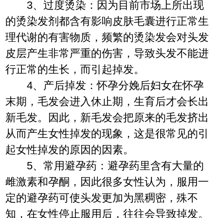
3、过度烫染：因为目前市场上所出现
的烫染发剂都含有影响皮肤毛囊进行正常生
理代谢的有害物质，频繁的烫染发会对头发
皮层产生非常严重的伤害，导致头发不能进
行正常的生长，而引起掉发。
4、产后掉发：怀孕分娩后妇女在怀孕
末期，毛发会进入休止期，生育后才会长出
新毛发。因此，新毛发会把原来的毛发挤出
从而产生女性掉发的现象，这是很常见的引
起女性掉发的原因的因素。
5、常用避孕药：避孕药里含有大量的
雌激素和孕酮，因此很多女性认为，服用一
定的避孕药可使头发更加为黑稠密，殊不
知，在女性停止服用后，往往会导致掉发。