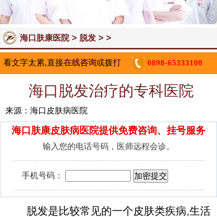
>
> >
海口肤康医院
脱发
看文字太累,直接
在线咨询
或拨打
0898-65333100
海口脱发治疗的专科医院
来源：海口皮肤病医院
海口肤康皮肤病医院提供免费咨询、挂号服务
输入您的电话号码，医师远程会诊。
手机号码：
脱发是比较常见的一个皮肤类疾病,生活