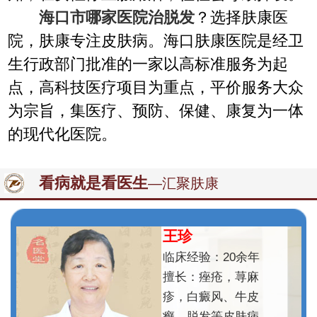
海口市哪家医院治脱发
？选择肤康医
院，肤康专注皮肤病。海口肤康医院是经卫
生行政部门批准的一家以高标准服务为起
点，高科技医疗项目为重点，平价服务大众
为宗旨，集医疗、预防、保健、康复为一体
的现代化医院。
看病就是看医生
—汇聚肤康
王珍
临床经验：20余年
擅长：痤疮，荨麻
疹，白癜风、牛皮
癣、脱发等皮肤病。