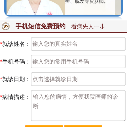
癣、脱发等皮肤病。
手机短信免费预约
—看病先人一步
*
就诊姓名：
*
手机号码：
*
就诊日期：
*
病情描述：