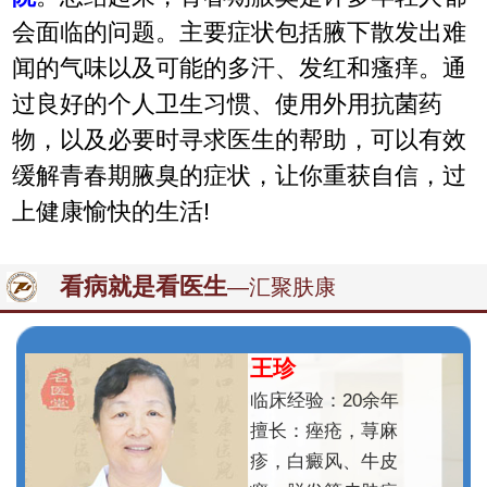
会面临的问题。主要症状包括腋下散发出难
闻的气味以及可能的多汗、发红和瘙痒。通
过良好的个人卫生习惯、使用外用抗菌药
物，以及必要时寻求医生的帮助，可以有效
缓解青春期腋臭的症状，让你重获自信，过
上健康愉快的生活!
看病就是看医生
—汇聚肤康
王珍
临床经验：20余年
擅长：痤疮，荨麻
疹，白癜风、牛皮