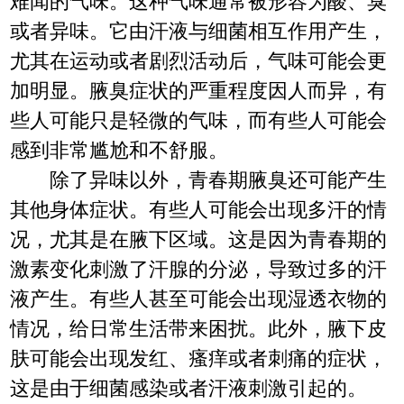
难闻的气味。这种气味通常被形容为酸、臭
或者异味。它由汗液与细菌相互作用产生，
尤其在运动或者剧烈活动后，气味可能会更
加明显。腋臭症状的严重程度因人而异，有
些人可能只是轻微的气味，而有些人可能会
感到非常尴尬和不舒服。
除了异味以外，青春期腋臭还可能产生
其他身体症状。有些人可能会出现多汗的情
况，尤其是在腋下区域。这是因为青春期的
激素变化刺激了汗腺的分泌，导致过多的汗
液产生。有些人甚至可能会出现湿透衣物的
情况，给日常生活带来困扰。此外，腋下皮
肤可能会出现发红、瘙痒或者刺痛的症状，
这是由于细菌感染或者汗液刺激引起的。